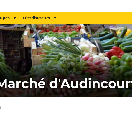
oupes
Distributeurs
Marché d'Audincour
t