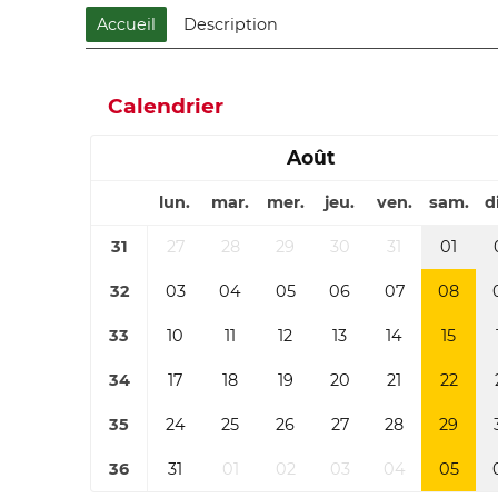
Accueil
Description
Calendrier
Août
lun.
mar.
mer.
jeu.
ven.
sam.
d
31
27
28
29
30
31
01
32
03
04
05
06
07
08
33
10
11
12
13
14
15
34
17
18
19
20
21
22
35
24
25
26
27
28
29
36
31
01
02
03
04
05