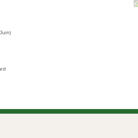
 Juin)
ard