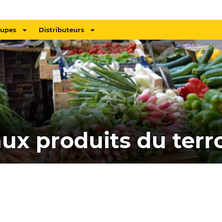
oupes
Distributeurs
ux produits du terro