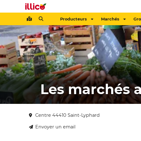
Producteurs
Marchés
Gr
Les marchés a
Centre 44410 Saint-Lyphard
Envoyer un email