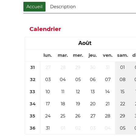
Accueil
Description
Calendrier
Août
lun.
mar.
mer.
jeu.
ven.
sam.
d
31
27
28
29
30
31
01
32
03
04
05
06
07
08
33
10
11
12
13
14
15
34
17
18
19
20
21
22
35
24
25
26
27
28
29
36
31
01
02
03
04
05