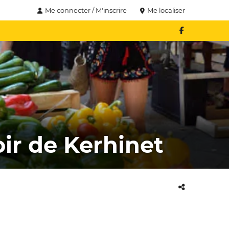
Me connecter / M'inscrire
Me localiser
ir de Kerhinet