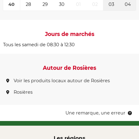
40
28
29
30
01
02
03
04
Jours de marchés
Tous les samedi de 08:30 à 12:30
Autour de Rosières
Voir les produits locaux autour de Rosières
Rosières
Une remarque, une erreur
Les régions