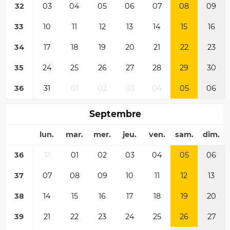
32
03
04
05
06
07
08
09
33
10
11
12
13
14
15
16
34
17
18
19
20
21
22
23
35
24
25
26
27
28
29
30
36
31
01
02
03
04
05
06
Septembre
lun.
mar.
mer.
jeu.
ven.
sam.
dim.
36
31
01
02
03
04
05
06
37
07
08
09
10
11
12
13
38
14
15
16
17
18
19
20
39
21
22
23
24
25
26
27