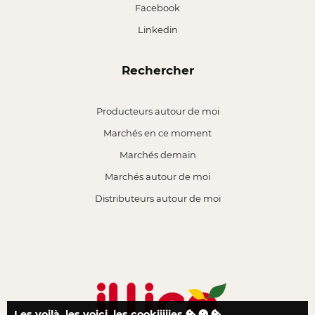
Facebook
Linkedin
Rechercher
Producteurs autour de moi
Marchés en ce moment
Marchés demain
Marchés autour de moi
Distributeurs autour de moi
Les voilà, les voici, les cookiiiiies