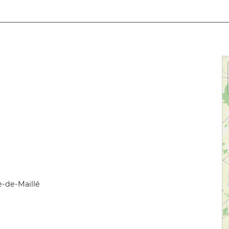
e-de-Maillé