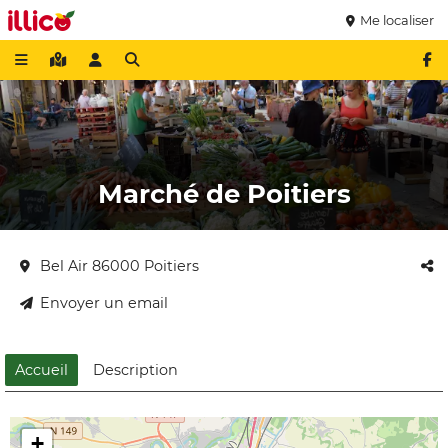
Me localiser
Marché de Poitiers
Bel Air 86000 Poitiers
Envoyer un email
Accueil
Description
+