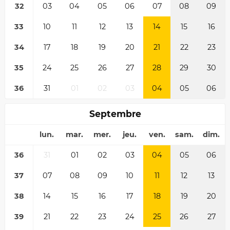
32
03
04
05
06
07
08
09
33
10
11
12
13
14
15
16
34
17
18
19
20
21
22
23
35
24
25
26
27
28
29
30
36
31
01
02
03
04
05
06
Septembre
lun.
mar.
mer.
jeu.
ven.
sam.
dim.
36
31
01
02
03
04
05
06
37
07
08
09
10
11
12
13
38
14
15
16
17
18
19
20
39
21
22
23
24
25
26
27