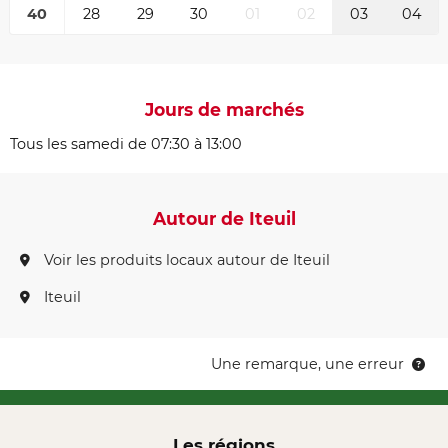
40
28
29
30
01
02
03
04
Jours de marchés
Tous les samedi de 07:30 à 13:00
Autour de Iteuil
Voir les produits locaux autour de Iteuil
Iteuil
Une remarque, une erreur
Les régions