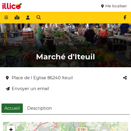
Me localiser
Marché d'Iteuil
Place de l Eglise 86240 Iteuil
Envoyer un email
Accueil
Description
+