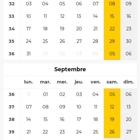
32
03
04
05
06
07
08
09
33
10
11
12
13
14
15
16
34
17
18
19
20
21
22
23
35
24
25
26
27
28
29
30
36
31
01
02
03
04
05
06
Septembre
lun.
mar.
mer.
jeu.
ven.
sam.
dim.
36
31
01
02
03
04
05
06
37
07
08
09
10
11
12
13
38
14
15
16
17
18
19
20
39
21
22
23
24
25
26
27