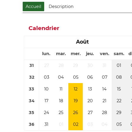
Accueil
Description
Calendrier
Août
lun.
mar.
mer.
jeu.
ven.
sam.
d
31
27
28
29
30
31
01
32
03
04
05
06
07
08
33
10
11
12
13
14
15
34
17
18
19
20
21
22
35
24
25
26
27
28
29
36
31
01
02
03
04
05