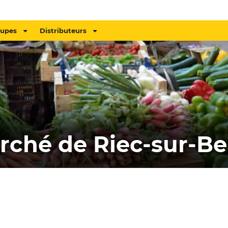
oupes
Distributeurs
rché de Riec-sur-Be