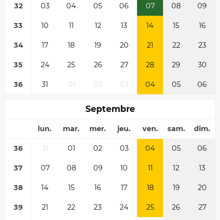
32
03
04
05
06
07
08
09
33
10
11
12
13
14
15
16
34
17
18
19
20
21
22
23
35
24
25
26
27
28
29
30
36
31
01
02
03
04
05
06
Septembre
lun.
mar.
mer.
jeu.
ven.
sam.
dim.
36
31
01
02
03
04
05
06
37
07
08
09
10
11
12
13
38
14
15
16
17
18
19
20
39
21
22
23
24
25
26
27