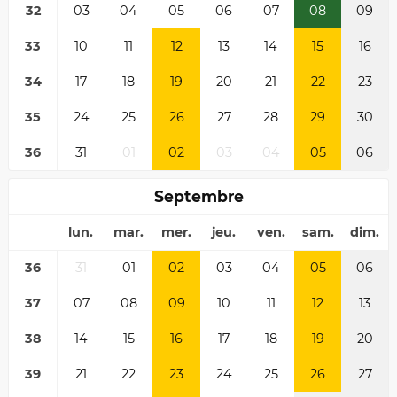
32
03
04
05
06
07
08
09
33
10
11
12
13
14
15
16
34
17
18
19
20
21
22
23
35
24
25
26
27
28
29
30
36
31
01
02
03
04
05
06
Septembre
lun.
mar.
mer.
jeu.
ven.
sam.
dim.
36
31
01
02
03
04
05
06
37
07
08
09
10
11
12
13
38
14
15
16
17
18
19
20
39
21
22
23
24
25
26
27