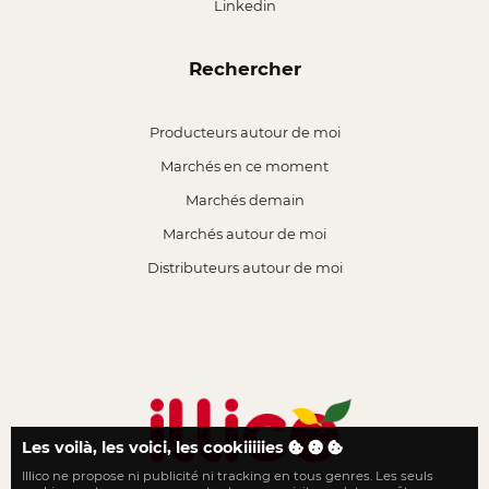
Linkedin
Rechercher
Producteurs autour de moi
Marchés en ce moment
Marchés demain
Marchés autour de moi
Distributeurs autour de moi
Les voilà, les voici, les cookiiiiies
Illico ne propose ni publicité ni tracking en tous genres. Les seuls
Le local n'a jamais été aussi proche