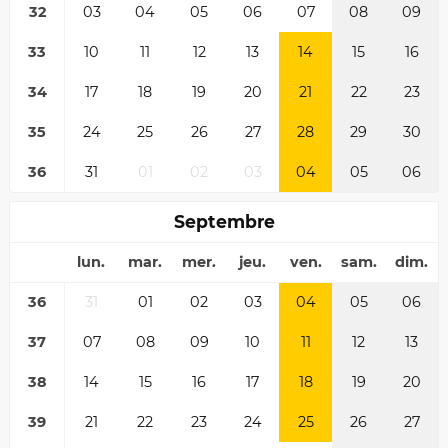
32
03
04
05
06
07
08
09
33
10
11
12
13
14
15
16
34
17
18
19
20
21
22
23
35
24
25
26
27
28
29
30
36
31
01
02
03
04
05
06
Septembre
lun.
mar.
mer.
jeu.
ven.
sam.
dim.
36
31
01
02
03
04
05
06
37
07
08
09
10
11
12
13
38
14
15
16
17
18
19
20
39
21
22
23
24
25
26
27