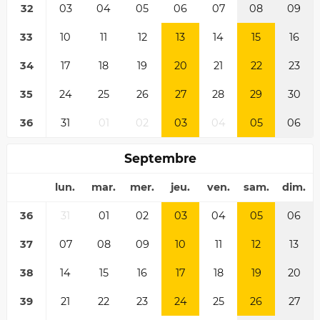
32
03
04
05
06
07
08
09
33
10
11
12
13
14
15
16
34
17
18
19
20
21
22
23
35
24
25
26
27
28
29
30
36
31
01
02
03
04
05
06
Septembre
lun.
mar.
mer.
jeu.
ven.
sam.
dim.
36
31
01
02
03
04
05
06
37
07
08
09
10
11
12
13
38
14
15
16
17
18
19
20
39
21
22
23
24
25
26
27