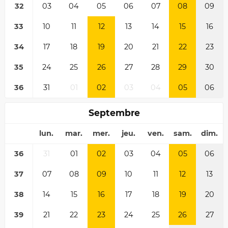
32
03
04
05
06
07
08
09
33
10
11
12
13
14
15
16
34
17
18
19
20
21
22
23
35
24
25
26
27
28
29
30
36
31
01
02
03
04
05
06
Septembre
lun.
mar.
mer.
jeu.
ven.
sam.
dim.
36
31
01
02
03
04
05
06
37
07
08
09
10
11
12
13
38
14
15
16
17
18
19
20
39
21
22
23
24
25
26
27