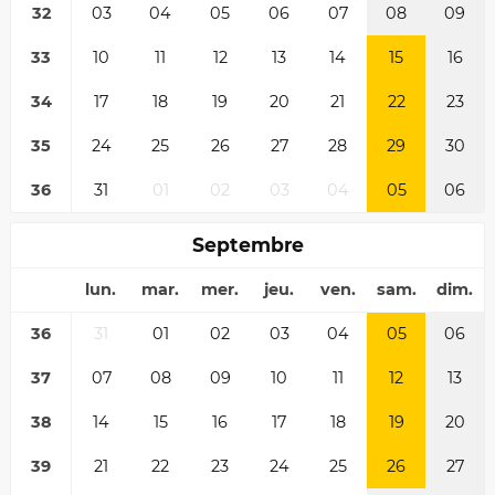
32
03
04
05
06
07
08
09
33
10
11
12
13
14
15
16
34
17
18
19
20
21
22
23
35
24
25
26
27
28
29
30
36
31
01
02
03
04
05
06
Septembre
lun.
mar.
mer.
jeu.
ven.
sam.
dim.
36
31
01
02
03
04
05
06
37
07
08
09
10
11
12
13
38
14
15
16
17
18
19
20
39
21
22
23
24
25
26
27