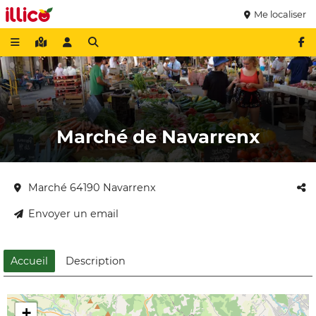
Me localiser
Marché de Navarrenx
Marché 64190 Navarrenx
Envoyer un email
Accueil
Description
+