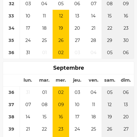
32
03
04
05
06
07
08
09
33
10
11
12
13
14
15
16
34
17
18
19
20
21
22
23
35
24
25
26
27
28
29
30
36
31
01
02
03
04
05
06
Septembre
lun.
mar.
mer.
jeu.
ven.
sam.
dim.
36
31
01
02
03
04
05
06
37
07
08
09
10
11
12
13
38
14
15
16
17
18
19
20
39
21
22
23
24
25
26
27