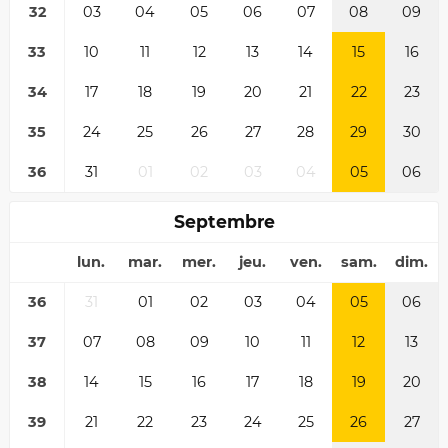
32
03
04
05
06
07
08
09
33
10
11
12
13
14
15
16
34
17
18
19
20
21
22
23
35
24
25
26
27
28
29
30
36
31
01
02
03
04
05
06
Septembre
lun.
mar.
mer.
jeu.
ven.
sam.
dim.
36
31
01
02
03
04
05
06
37
07
08
09
10
11
12
13
38
14
15
16
17
18
19
20
39
21
22
23
24
25
26
27