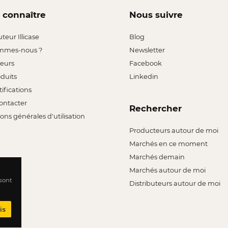
 connaître
Nous suivre
uteur Illicase
Blog
mmes-nous ?
Newsletter
leurs
Facebook
oduits
Linkedin
tifications
ontacter
Rechercher
ons générales d'utilisation
Producteurs autour de moi
Marchés en ce moment
Marchés demain
Marchés autour de moi
 sont
Distributeurs autour de moi
is