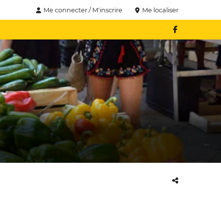
Me connecter / M'inscrire
Me localiser