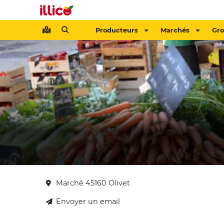
Producteurs
Marchés
Gr
Marché 45160 Olivet
Envoyer un email