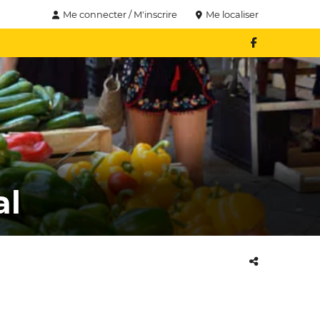
Me connecter / M'inscrire
Me localiser
al