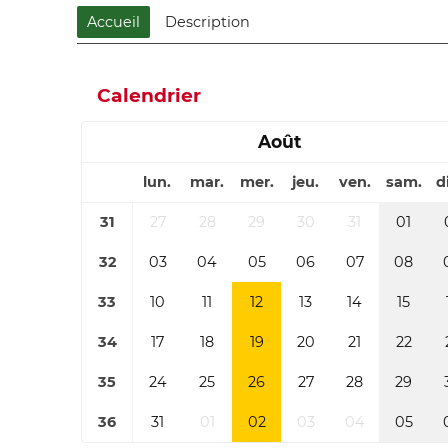
Accueil
Description
Calendrier
Août
lun.
mar.
mer.
jeu.
ven.
sam.
d
31
27
28
29
30
31
01
32
03
04
05
06
07
08
33
10
11
12
13
14
15
34
17
18
19
20
21
22
35
24
25
26
27
28
29
36
31
01
02
03
04
05