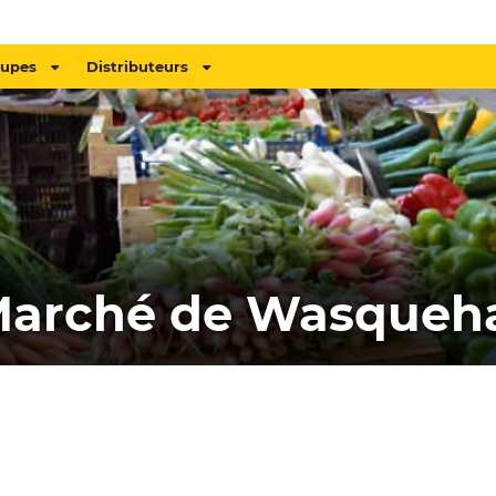
oupes
Distributeurs
arché de Wasqueh