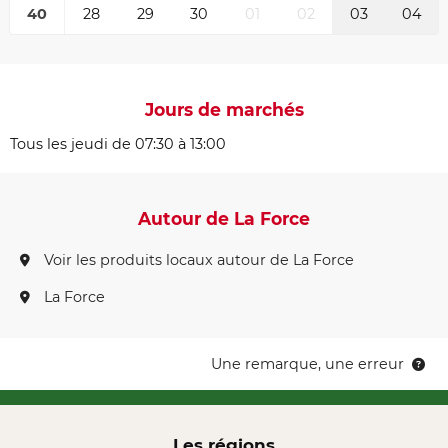
40
28
29
30
01
02
03
04
Jours de marchés
Tous les jeudi de 07:30 à 13:00
Autour de La Force
Voir les produits locaux autour de La Force
La Force
Une remarque, une erreur
Les régions