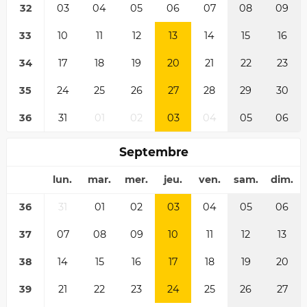
32
03
04
05
06
07
08
09
33
10
11
12
13
14
15
16
34
17
18
19
20
21
22
23
35
24
25
26
27
28
29
30
36
31
01
02
03
04
05
06
Septembre
lun.
mar.
mer.
jeu.
ven.
sam.
dim.
36
31
01
02
03
04
05
06
37
07
08
09
10
11
12
13
38
14
15
16
17
18
19
20
39
21
22
23
24
25
26
27