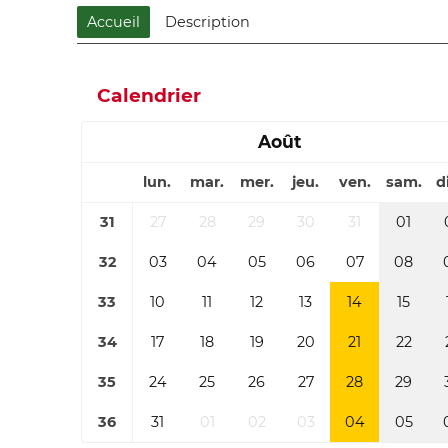
Accueil
Description
Calendrier
Août
lun.
mar.
mer.
jeu.
ven.
sam.
d
31
27
28
29
30
31
01
32
03
04
05
06
07
08
33
10
11
12
13
14
15
34
17
18
19
20
21
22
35
24
25
26
27
28
29
36
31
01
02
03
04
05