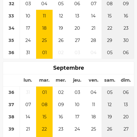
32
03
04
05
06
07
08
09
33
10
11
12
13
14
15
16
34
17
18
19
20
21
22
23
35
24
25
26
27
28
29
30
36
31
01
02
03
04
05
06
Septembre
lun.
mar.
mer.
jeu.
ven.
sam.
dim.
36
31
01
02
03
04
05
06
37
07
08
09
10
11
12
13
38
14
15
16
17
18
19
20
39
21
22
23
24
25
26
27