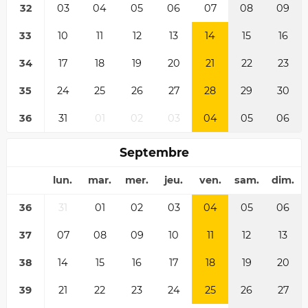
32
03
04
05
06
07
08
09
33
10
11
12
13
14
15
16
34
17
18
19
20
21
22
23
35
24
25
26
27
28
29
30
36
31
01
02
03
04
05
06
Septembre
lun.
mar.
mer.
jeu.
ven.
sam.
dim.
36
31
01
02
03
04
05
06
37
07
08
09
10
11
12
13
38
14
15
16
17
18
19
20
39
21
22
23
24
25
26
27