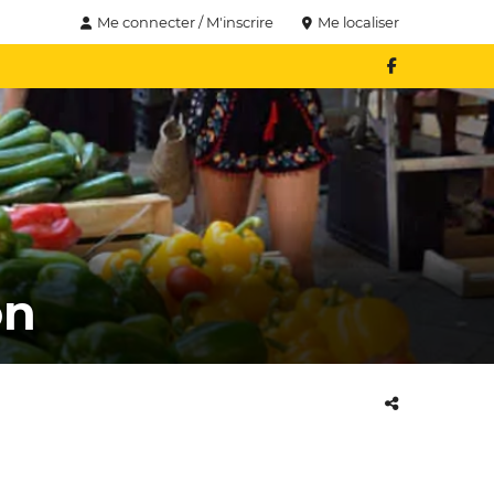
Me connecter / M'inscrire
Me localiser
on