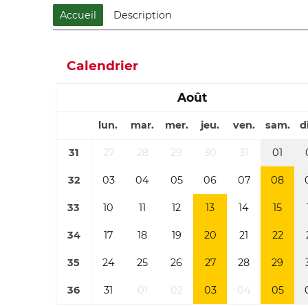
Accueil
Description
Calendrier
Août
lun.
mar.
mer.
jeu.
ven.
sam.
d
31
27
28
29
30
31
01
32
03
04
05
06
07
08
33
10
11
12
13
14
15
34
17
18
19
20
21
22
35
24
25
26
27
28
29
36
31
01
02
03
04
05