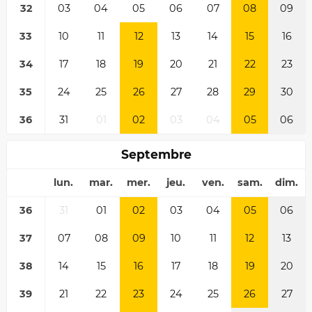
32
03
04
05
06
07
08
09
33
10
11
12
13
14
15
16
34
17
18
19
20
21
22
23
35
24
25
26
27
28
29
30
36
31
01
02
03
04
05
06
Septembre
lun.
mar.
mer.
jeu.
ven.
sam.
dim.
36
31
01
02
03
04
05
06
37
07
08
09
10
11
12
13
38
14
15
16
17
18
19
20
39
21
22
23
24
25
26
27