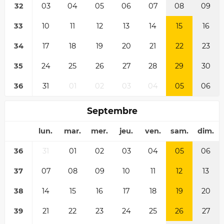
32
03
04
05
06
07
08
09
33
10
11
12
13
14
15
16
34
17
18
19
20
21
22
23
35
24
25
26
27
28
29
30
36
31
01
02
03
04
05
06
Septembre
lun.
mar.
mer.
jeu.
ven.
sam.
dim.
36
31
01
02
03
04
05
06
37
07
08
09
10
11
12
13
38
14
15
16
17
18
19
20
39
21
22
23
24
25
26
27