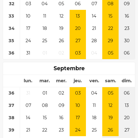
32
03
04
05
06
07
08
09
33
10
11
12
13
14
15
16
34
17
18
19
20
21
22
23
35
24
25
26
27
28
29
30
36
31
01
02
03
04
05
06
Septembre
lun.
mar.
mer.
jeu.
ven.
sam.
dim.
36
31
01
02
03
04
05
06
37
07
08
09
10
11
12
13
38
14
15
16
17
18
19
20
39
21
22
23
24
25
26
27