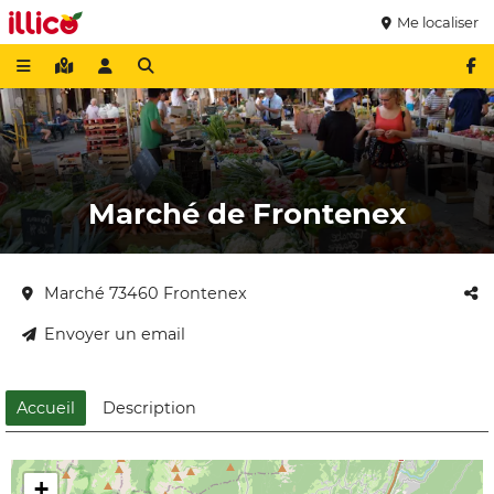
Me localiser
Marché de Frontenex
Marché 73460 Frontenex
Envoyer un email
Accueil
Description
+