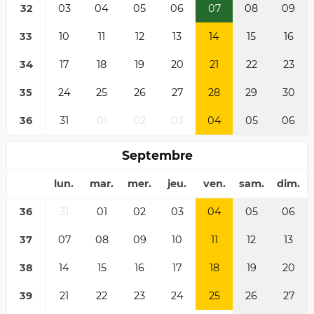
32
03
04
05
06
07
08
09
33
10
11
12
13
14
15
16
34
17
18
19
20
21
22
23
35
24
25
26
27
28
29
30
36
31
01
02
03
04
05
06
Septembre
lun.
mar.
mer.
jeu.
ven.
sam.
dim.
36
31
01
02
03
04
05
06
37
07
08
09
10
11
12
13
38
14
15
16
17
18
19
20
39
21
22
23
24
25
26
27