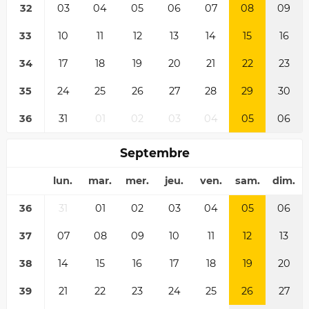
32
03
04
05
06
07
08
09
33
10
11
12
13
14
15
16
34
17
18
19
20
21
22
23
35
24
25
26
27
28
29
30
36
31
01
02
03
04
05
06
Septembre
lun.
mar.
mer.
jeu.
ven.
sam.
dim.
36
31
01
02
03
04
05
06
37
07
08
09
10
11
12
13
38
14
15
16
17
18
19
20
39
21
22
23
24
25
26
27