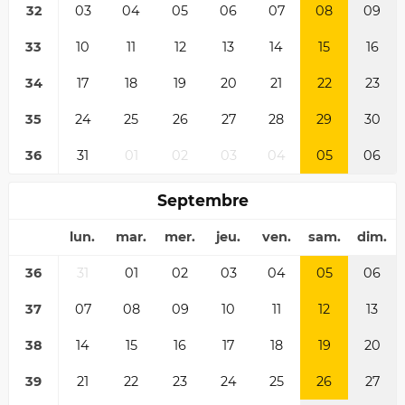
32
03
04
05
06
07
08
09
33
10
11
12
13
14
15
16
34
17
18
19
20
21
22
23
35
24
25
26
27
28
29
30
36
31
01
02
03
04
05
06
Septembre
lun.
mar.
mer.
jeu.
ven.
sam.
dim.
36
31
01
02
03
04
05
06
37
07
08
09
10
11
12
13
38
14
15
16
17
18
19
20
39
21
22
23
24
25
26
27