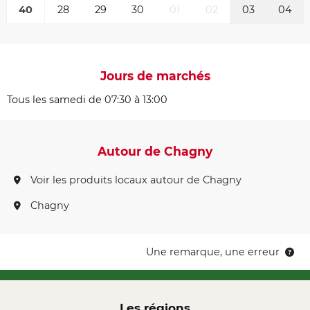
40
28
29
30
01
02
03
04
Jours de marchés
Tous les samedi de 07:30 à 13:00
Autour de Chagny
Voir les produits locaux autour de Chagny
Chagny
Une remarque, une erreur
Les régions