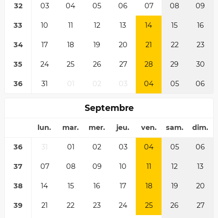
32
03
04
05
06
07
08
09
33
10
11
12
13
14
15
16
34
17
18
19
20
21
22
23
35
24
25
26
27
28
29
30
36
31
01
02
03
04
05
06
Septembre
lun.
mar.
mer.
jeu.
ven.
sam.
dim.
36
31
01
02
03
04
05
06
37
07
08
09
10
11
12
13
38
14
15
16
17
18
19
20
39
21
22
23
24
25
26
27