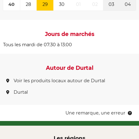
40
28
29
30
01
02
03
04
Jours de marchés
Tous les mardi de 07:30 à 13:00
Autour de Durtal
Voir les produits locaux autour de Durtal
Durtal
Une remarque, une erreur
Les régions