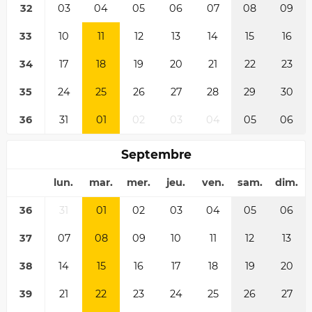
32
03
04
05
06
07
08
09
33
10
11
12
13
14
15
16
34
17
18
19
20
21
22
23
35
24
25
26
27
28
29
30
36
31
01
02
03
04
05
06
Septembre
lun.
mar.
mer.
jeu.
ven.
sam.
dim.
36
31
01
02
03
04
05
06
37
07
08
09
10
11
12
13
38
14
15
16
17
18
19
20
39
21
22
23
24
25
26
27