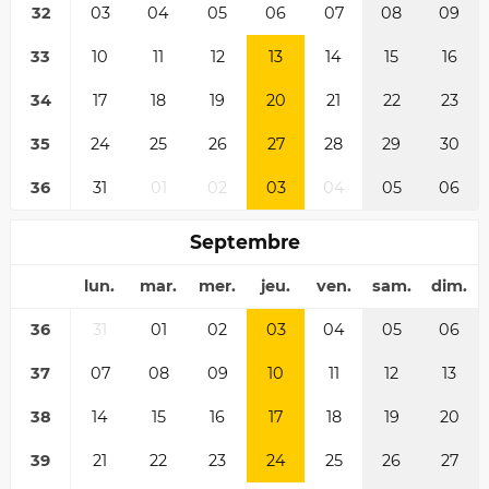
32
03
04
05
06
07
08
09
33
10
11
12
13
14
15
16
34
17
18
19
20
21
22
23
35
24
25
26
27
28
29
30
36
31
01
02
03
04
05
06
Septembre
lun.
mar.
mer.
jeu.
ven.
sam.
dim.
36
31
01
02
03
04
05
06
37
07
08
09
10
11
12
13
38
14
15
16
17
18
19
20
39
21
22
23
24
25
26
27