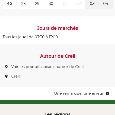
40
28
29
30
01
02
03
04
Jours de marchés
Tous les jeudi de 07:30 à 13:00
Autour de Creil
Voir les produits locaux autour de Creil
Creil
Une remarque, une erreur
Les régions