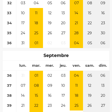
32
03
04
05
06
07
08
09
33
10
11
12
13
14
15
16
34
17
18
19
20
21
22
23
35
24
25
26
27
28
29
30
36
31
01
02
03
04
05
06
Septembre
lun.
mar.
mer.
jeu.
ven.
sam.
dim.
36
31
01
02
03
04
05
06
37
07
08
09
10
11
12
13
38
14
15
16
17
18
19
20
39
21
22
23
24
25
26
27