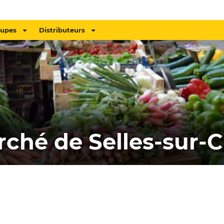
oupes
Distributeurs
ché de Selles-sur-