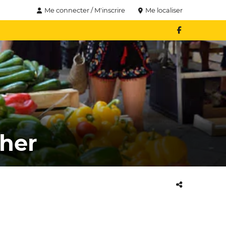
Me connecter / M'inscrire
Me localiser
Cher