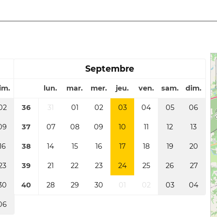
Septembre
im.
lun.
mar.
mer.
jeu.
ven.
sam.
dim.
02
36
31
01
02
03
04
05
06
09
37
07
08
09
10
11
12
13
16
38
14
15
16
17
18
19
20
23
39
21
22
23
24
25
26
27
30
40
28
29
30
01
02
03
04
06