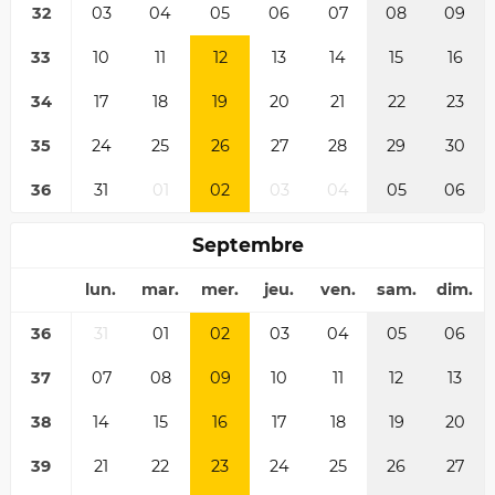
32
03
04
05
06
07
08
09
33
10
11
12
13
14
15
16
34
17
18
19
20
21
22
23
35
24
25
26
27
28
29
30
36
31
01
02
03
04
05
06
Septembre
lun.
mar.
mer.
jeu.
ven.
sam.
dim.
36
31
01
02
03
04
05
06
37
07
08
09
10
11
12
13
38
14
15
16
17
18
19
20
39
21
22
23
24
25
26
27