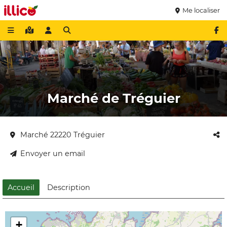
Me localiser
Marché de Tréguier
Marché 22220 Tréguier
Envoyer un email
Accueil
Description
+