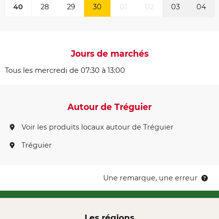
40
28
29
30
01
02
03
04
Jours de marchés
Tous les mercredi de 07:30 à 13:00
Autour de Tréguier
Voir les produits locaux autour de Tréguier
Tréguier
Une remarque, une erreur
Les régions