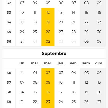
32
03
04
05
06
07
08
09
33
10
11
12
13
14
15
16
34
17
18
19
20
21
22
23
35
24
25
26
27
28
29
30
36
31
01
02
03
04
05
06
Septembre
lun.
mar.
mer.
jeu.
ven.
sam.
dim.
36
31
01
02
03
04
05
06
37
07
08
09
10
11
12
13
38
14
15
16
17
18
19
20
39
21
22
23
24
25
26
27