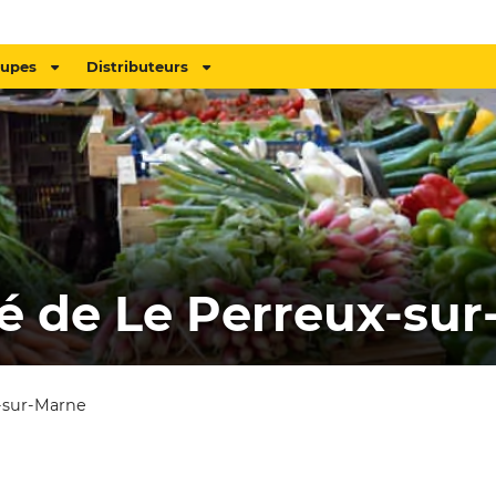
oupes
Distributeurs
é de Le Perreux-sur
x-sur-Marne