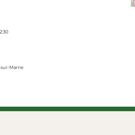
2:30
x-sur-Marne