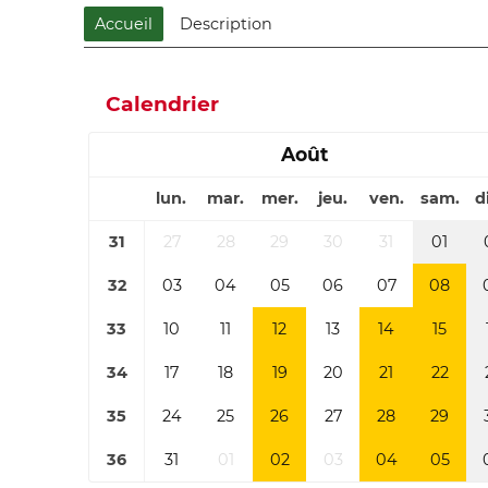
Accueil
Description
Calendrier
Août
lun.
mar.
mer.
jeu.
ven.
sam.
d
31
27
28
29
30
31
01
32
03
04
05
06
07
08
33
10
11
12
13
14
15
34
17
18
19
20
21
22
35
24
25
26
27
28
29
36
31
01
02
03
04
05