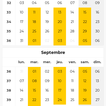
32
03
04
05
06
07
08
09
33
10
11
12
13
14
15
16
34
17
18
19
20
21
22
23
35
24
25
26
27
28
29
30
36
31
01
02
03
04
05
06
Septembre
lun.
mar.
mer.
jeu.
ven.
sam.
dim.
36
31
01
02
03
04
05
06
37
07
08
09
10
11
12
13
38
14
15
16
17
18
19
20
39
21
22
23
24
25
26
27