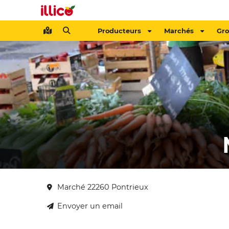
Producteurs
Marchés
Gr
Marché 22260 Pontrieux
Envoyer un email