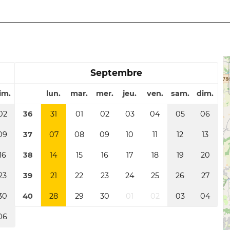
Septembre
im.
lun.
mar.
mer.
jeu.
ven.
sam.
dim.
02
36
31
01
02
03
04
05
06
09
37
07
08
09
10
11
12
13
16
38
14
15
16
17
18
19
20
23
39
21
22
23
24
25
26
27
30
40
28
29
30
01
02
03
04
06