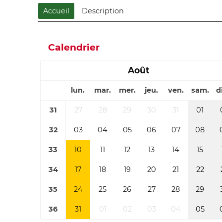
Accueil
Description
Calendrier
Août
lun.
mar.
mer.
jeu.
ven.
sam.
d
31
27
28
29
30
31
01
32
03
04
05
06
07
08
33
10
11
12
13
14
15
34
17
18
19
20
21
22
35
24
25
26
27
28
29
36
31
01
02
03
04
05