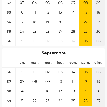
32
03
04
05
06
07
08
09
33
10
11
12
13
14
15
16
34
17
18
19
20
21
22
23
35
24
25
26
27
28
29
30
36
31
01
02
03
04
05
06
Septembre
lun.
mar.
mer.
jeu.
ven.
sam.
dim.
36
31
01
02
03
04
05
06
37
07
08
09
10
11
12
13
38
14
15
16
17
18
19
20
39
21
22
23
24
25
26
27