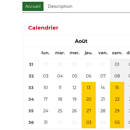
Accueil
Description
Calendrier
Août
lun.
mar.
mer.
jeu.
ven.
sam.
d
31
27
28
29
30
31
01
32
03
04
05
06
07
08
33
10
11
12
13
14
15
34
17
18
19
20
21
22
35
24
25
26
27
28
29
36
31
01
02
03
04
05