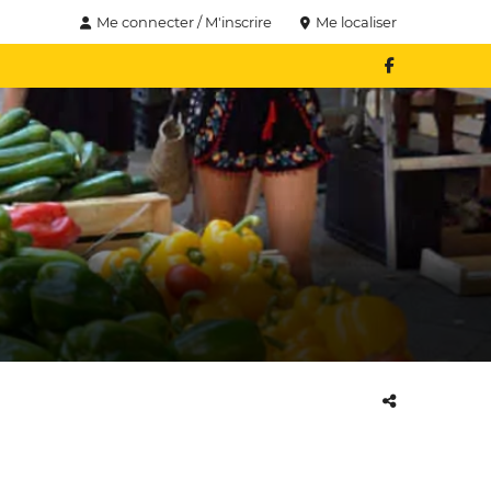
Me connecter / M'inscrire
Me localiser