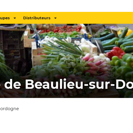
oupes
Distributeurs
 de Beaulieu-sur-D
Dordogne