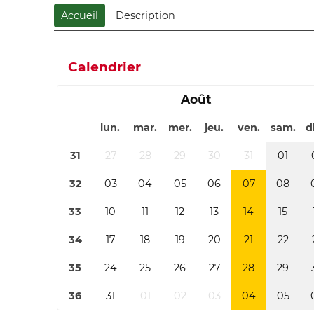
Accueil
Description
Calendrier
Août
lun.
mar.
mer.
jeu.
ven.
sam.
d
31
27
28
29
30
31
01
32
03
04
05
06
07
08
33
10
11
12
13
14
15
34
17
18
19
20
21
22
35
24
25
26
27
28
29
36
31
01
02
03
04
05